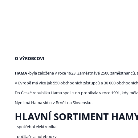
O VÝROBCOVI
HAMA -
byla založena v roce 1923. Zaměstnává 2500 zaměstnanců, z
V Evropě má více jak 550 obchodních zástupců a 30 000 obchodních
Do České republika Hama spol. s.r.o pronikala v roce 1991, kdy mě
Nyní má Hama sídlo v Brně i na Slovensku.
HLAVNÍ SORTIMENT HAMY
- spotřební elektronika
- počítače a notebooky