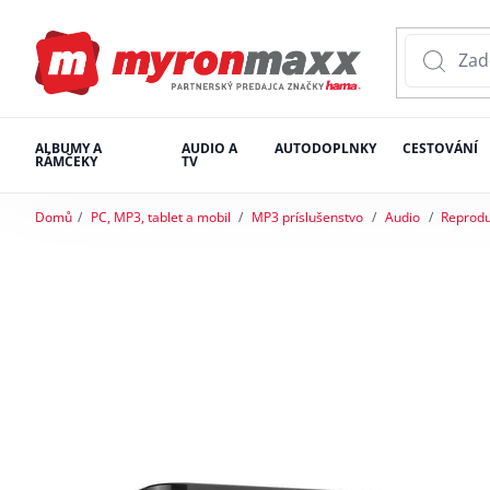
ALBUMY A
AUDIO A
AUTODOPLNKY
CESTOVÁNÍ
RÁMČEKY
TV
Domů
PC, MP3, tablet a mobil
MP3 príslušenstvo
Audio
Reprodu