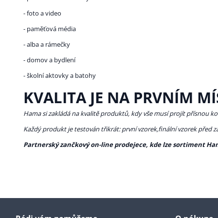
- foto a video
- paměťová média
- alba a rámečky
- domov a bydlení
- školní aktovky a batohy
KVALITA JE NA PRVNÍM MÍ
Hama si zakládá na kvalitě produktů, kdy vše musí projít přísnou ko
Každý produkt je testován třikrát: první vzorek,finální vzorek před 
Partnerský zančkový on-line prodejece, kde lze sortiment Ha