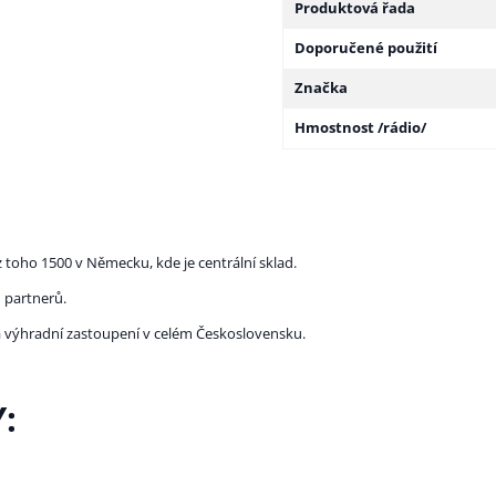
Produktová řada
Doporučené použití
Značka
Hmostnost /rádio/
 toho 1500 v Německu, kde je centrální sklad.
 partnerů.
la výhradní zastoupení v celém Československu.
: