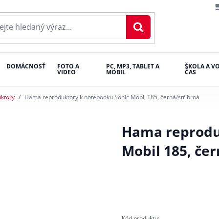
DOMÁCNOSŤ
FOTO A
PC, MP3, TABLET A
ŠKOLA A V
VIDEO
MOBIL
ČAS
ktory
Hama reproduktory k notebooku Sonic Mobil 185, černá/stříbrná
Hama reprodu
Mobil 185, čer
Kód produktu: