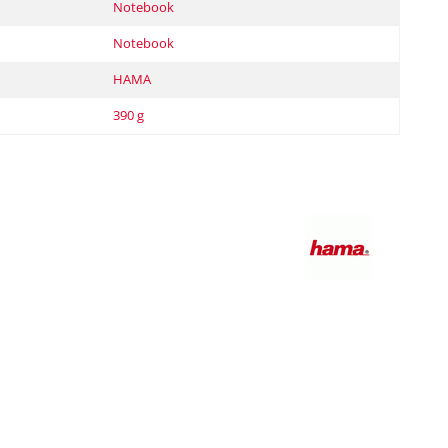
Notebook
Notebook
HAMA
390 g