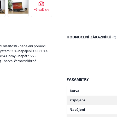
+6
dalších
HODNOCENÍ ZÁKAZNÍKŮ
(0)
 hlasitosti - napájení pomocí
ystém: 2.0 - napájení: USB 3.0 A
: 4 Ohmy - napětí: 5 V -
 - barva: černá/stříbrná
PARAMETRY
Barva
Pripojení
Napájení