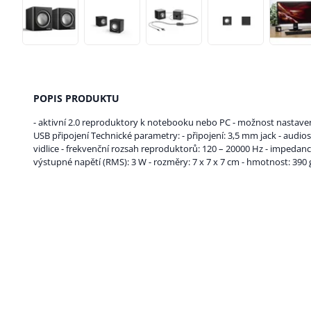
POPIS PRODUKTU
- aktivní 2.0 reproduktory k notebooku nebo PC - možnost nastavení
USB připojení Technické parametry: - připojení: 3,5 mm jack - audios
vidlice - frekvenční rozsah reproduktorů: 120 – 20000 Hz - impedance
výstupné napětí (RMS): 3 W - rozměry: 7 x 7 x 7 cm - hmotnost: 390 g