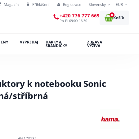
Magazín
Přihlášení
Registrace
Slovensky
EUR
0
+420 776 777 669
Košík
Po-Pi 09:00-16:30
OĽNÝ
VÝPREDAJ
DÁRKY A
ZDRAVÁ
SRANDIČKY
VÝŽIVA
ktory k notebooku Sonic
ná/stříbrná
HM173132