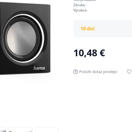
Záruka:
Výrobce:
10 dní
10,48 €
Položit dotaz prodejci