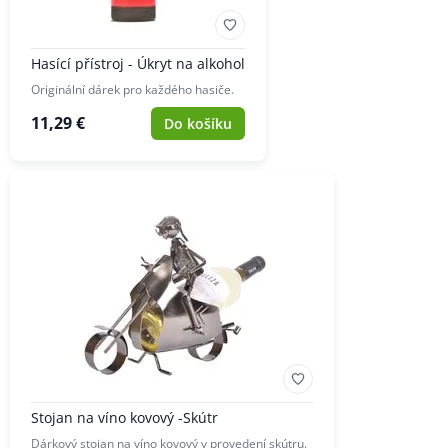
Hasící přístroj - Úkryt na alkohol
Originální dárek pro každého hasiče.
11,29 €
Do košíku
Stojan na víno kovový -Skútr
Dárkový stojan na víno kovový v provedení skútru.