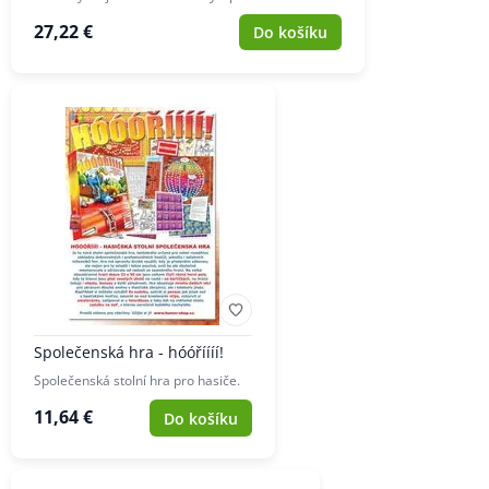
27,22 €
Do košíku
Společenská hra - hóóříííí!
Společenská stolní hra pro hasiče.
11,64 €
Do košíku