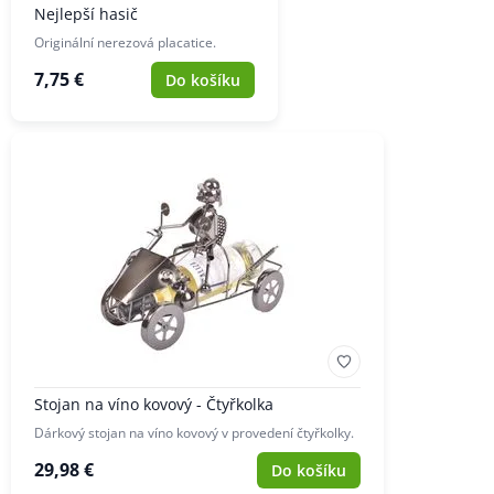
Nejlepší hasič
Originální nerezová placatice.
7,75 €
Do košíku
Stojan na víno kovový - Čtyřkolka
Dárkový stojan na víno kovový v provedení čtyřkolky.
29,98 €
Do košíku