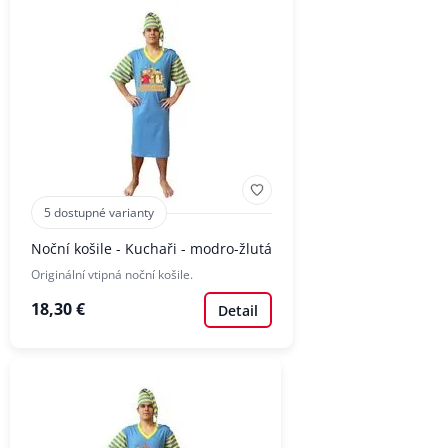
5 dostupné varianty
Noční košile - Kuchaři - modro-žlutá
Originální vtipná noční košile.
18,30 €
Detail