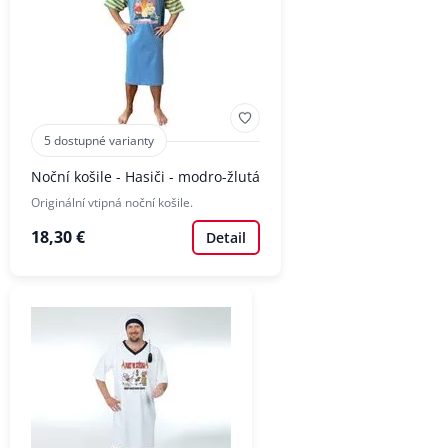
5 dostupné varianty
Noční košile - Hasiči - modro-žlutá
Originální vtipná noční košile.
18,30 €
Detail