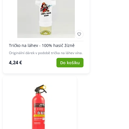
Tričko na láhev - 100% hasič žízně
Originální dárek v podobě trička na láhev vína.
4,24 €
Do košíku