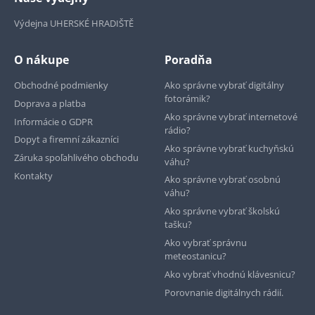
Výdejna UHERSKÉ HRADIŠTĚ
O nákupe
Poradňa
Obchodné podmienky
Ako správne vybrať digitálny
fotorámik?
Doprava a platba
Ako správne vybrať internetové
Informácie o GDPR
rádio?
Dopyt a firemní zákazníci
Ako správne vybrať kuchyňskú
Záruka spoľahlivého obchodu
váhu?
Kontakty
Ako správne vybrať osobnú
váhu?
Ako správne vybrať školskú
tašku?
Ako vybrať správnu
meteostanicu?
Ako vybrať vhodnú klávesnicu?
Porovnanie digitálnych rádií.