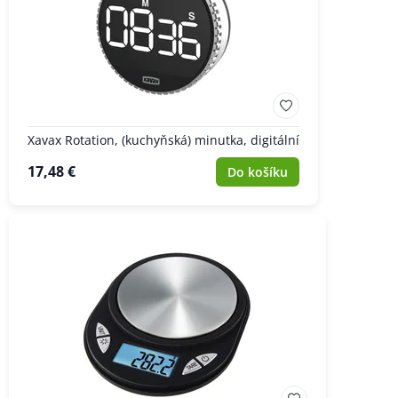
Xavax Rotation, (kuchyňská) minutka, digitální
17,48 €
Do košíku