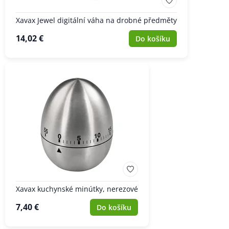
Xavax Jewel digitální váha na drobné předměty
14,02 €
Do košíku
Xavax kuchynské minútky, nerezové
7,40 €
Do košíku