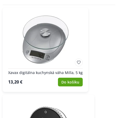
Xavax digitálna kuchynská váha Milla, 5 kg
13,20 €
Do košíku