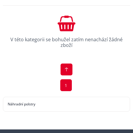
V této kategorii se bohužel zatím nenachází žádné
zboží
1
Náhradní polstry