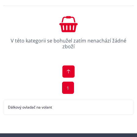
V této kategorii se bohužel zatím nenachází žádné
zboží
1
Dálkový ovladač na volant