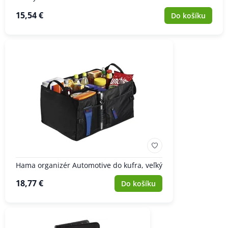
15,54 €
Do košíku
Hama organizér Automotive do kufra, veľký
18,77 €
Do košíku