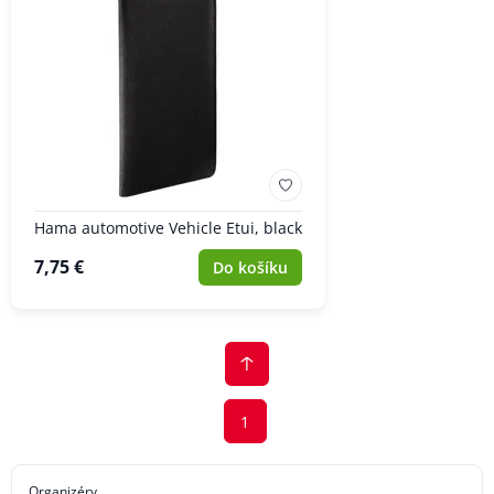
Hama automotive Vehicle Etui, black
7,75 €
Do košíku
1
Organizéry