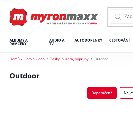
ALBUMY A
AUDIO A
AUTODOPLNKY
CESTOVÁNÍ
RÁMČEKY
TV
Domů
Foto a video
Tašky, puzdrá, popruhy
Outdoor
Outdoor
Doporučené
Nejle