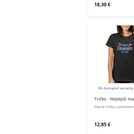
18,30 €
84 dostupné varianty
Tričko - Nejlepší m
Vtipné tričko s potiskem
12,85 €