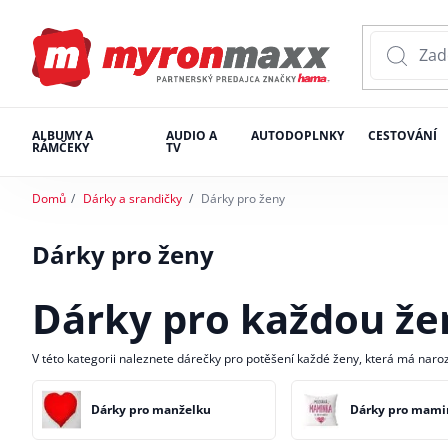
ALBUMY A
AUDIO A
AUTODOPLNKY
CESTOVÁNÍ
RÁMČEKY
TV
Domů
Dárky a srandičky
Dárky pro ženy
Dárky pro ženy
Dárky pro každou že
V této kategorii naleznete dárečky pro potěšení každé ženy, která má naro
Dárky pro manželku
Dárky pro mami