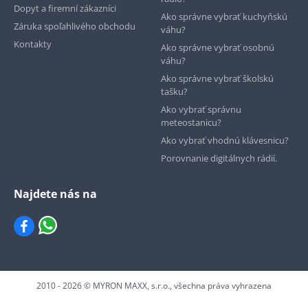
Dopyt a firemní zákazníci
Ako správne vybrať kuchyňskú
Záruka spoľahlivého obchodu
váhu?
Kontakty
Ako správne vybrať osobnú
váhu?
Ako správne vybrať školskú
tašku?
Ako vybrať správnu
meteostanicu?
Ako vybrať vhodnú klávesnicu?
Porovnanie digitálnych rádií.
Najdete nás na
2010 - 2026 © MYRON MAXX, s.r.o., všechna práva vyhrazena