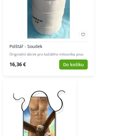
Polštář - Soudek
Originální dárek pro každého milovníka piva.
16,36 €
Do košíku