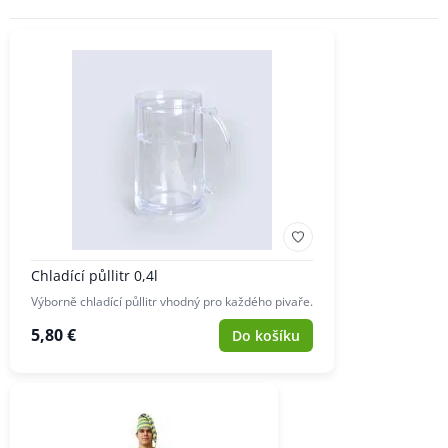
Chladící půllitr 0,4l
Výborně chladící půllitr vhodný pro každého pivaře.
5,80 €
Do košíku