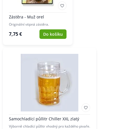
Zástěra - Muž orel
Originální vtipná zástěra.
7,75 €
Do košíku
Samochladící půllitr Chiller XXL zlatý
Výborně chladící půllitr vhodný pro každého pivaře.