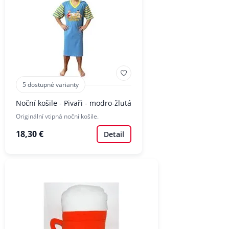
5 dostupné varianty
Noční košile - Pivaři - modro-žlutá
Originální vtipná noční košile.
18,30 €
Detail