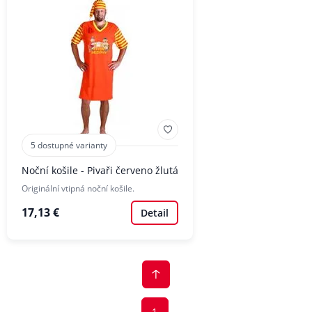
5 dostupné varianty
Noční košile - Pivaři červeno žlutá
Originální vtipná noční košile.
17,13 €
Detail
1