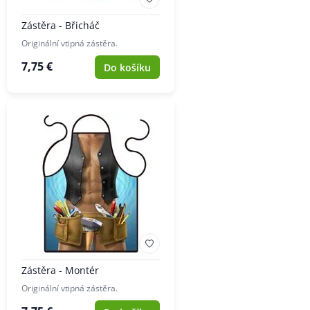
Zástěra - Břicháč
Originální vtipná zástěra.
7,75 €
Do košíku
Zástěra - Montér
Originální vtipná zástěra.