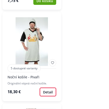
7,75 €
Do košíku
5 dostupné varianty
Noční košile - Pivaři
Originální vtipná noční košile.
18,30 €
Detail