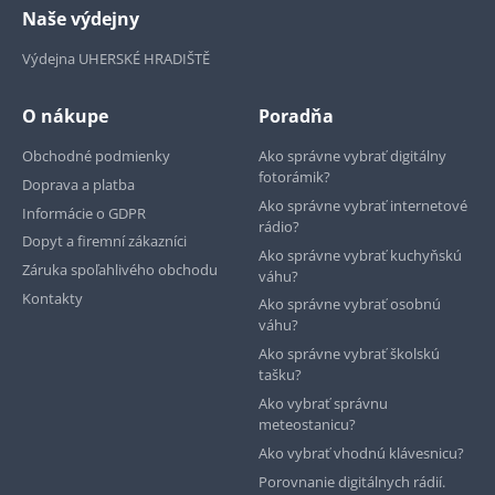
Naše výdejny
Výdejna UHERSKÉ HRADIŠTĚ
O nákupe
Poradňa
Obchodné podmienky
Ako správne vybrať digitálny
fotorámik?
Doprava a platba
Ako správne vybrať internetové
Informácie o GDPR
rádio?
Dopyt a firemní zákazníci
Ako správne vybrať kuchyňskú
Záruka spoľahlivého obchodu
váhu?
Kontakty
Ako správne vybrať osobnú
váhu?
Ako správne vybrať školskú
tašku?
Ako vybrať správnu
meteostanicu?
Ako vybrať vhodnú klávesnicu?
Porovnanie digitálnych rádií.