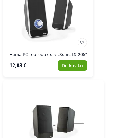
Hama PC reproduktory „Sonic LS-206“
12,03 €
Do košíku