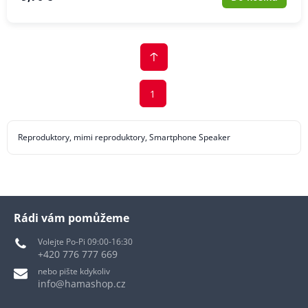
1
Reproduktory, mimi reproduktory, Smartphone Speaker
Rádi vám pomůžeme
Volejte Po-Pi 09:00-16:30
+420 776 777 669
nebo pište kdykoliv
info@hamashop.cz