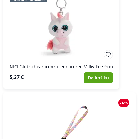
NICI Glubschis klíčenka Jednorožec Milky-Fee 9cm
5,37 €
Do košíku
-32%