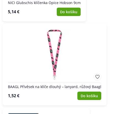
NICI Glubschis klíčenka Opice Hobson 9cm
5,14 €
Do košíku
BAAGL Přívěsek na klíče dlouhý – lanyard, růžový Baagl
1,52 €
Do košíku