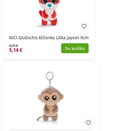
NICI Glubschis klíčenka Liška Jayson 9cm
6,31 €
Do košíku
5,14 €