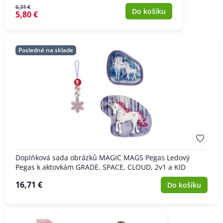
6,31 €
Do košíku
5,80 €
Posledné na sklade
Doplňková sada obrázků MAGIC MAGS Pegas Ledový
Pegas k aktovkám GRADE, SPACE, CLOUD, 2v1 a KID
16,71 €
Do košíku