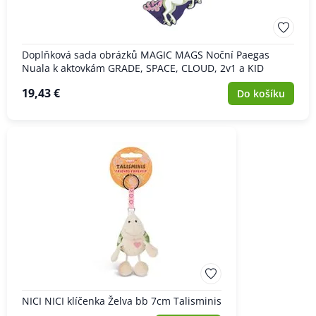
Doplňková sada obrázků MAGIC MAGS Noční Paegas
Nuala k aktovkám GRADE, SPACE, CLOUD, 2v1 a KID
19,43 €
Do košíku
NICI NICI klíčenka Želva bb 7cm Talisminis