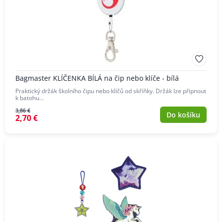
Bagmaster KLÍČENKA BÍLÁ na čip nebo klíče - bílá
Praktický držák školního čipu nebo klíčů od skříňky. Držák lze připnout
k batohu…
3,86 €
Do košíku
2,70 €