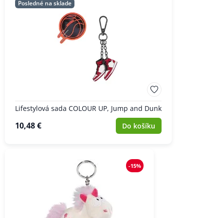
Posledné na sklade
Lifestylová sada COLOUR UP, Jump and Dunk
10,48 €
Do košíku
-15%