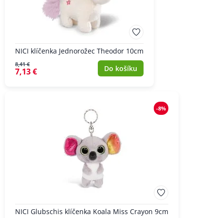
NICI klíčenka Jednorožec Theodor 10cm
8,41 €
Do košíku
7,13 €
-8%
NICI Glubschis klíčenka Koala Miss Crayon 9cm