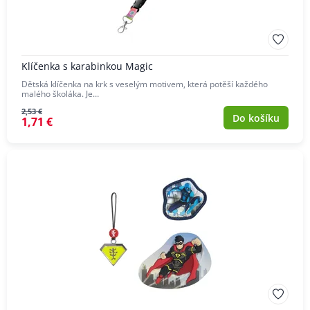
Klíčenka s karabinkou Magic
Dětská klíčenka na krk s veselým motivem, která potěší každého
malého školáka. Je…
2,53 €
Do košíku
1,71 €