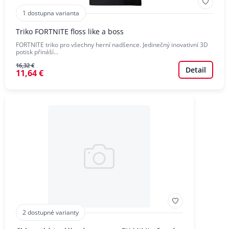
1 dostupna varianta
Triko FORTNITE floss like a boss
FORTNITE triko pro všechny herní nadšence. Jedinečný inovativní 3D
potisk přináší…
16,32 €
Detail
11,64 €
2 dostupné varianty