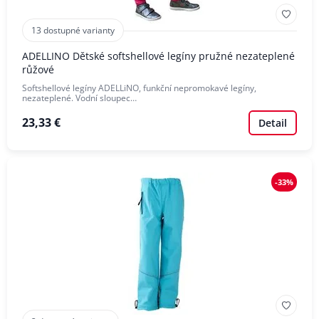
13 dostupné varianty
ADELLINO Dětské softshellové legíny pružné nezateplené
růžové
Softshellové legíny ADELLiNO, funkční nepromokavé legíny,
nezateplené. Vodní sloupec…
23,33 €
Detail
-33%