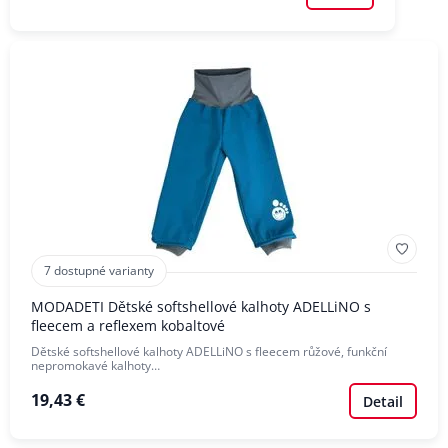
7 dostupné varianty
MODADETI Dětské softshellové kalhoty ADELLiNO s
fleecem a reflexem kobaltové
Dětské softshellové kalhoty ADELLiNO s fleecem růžové, funkční
nepromokavé kalhoty…
19,43 €
Detail