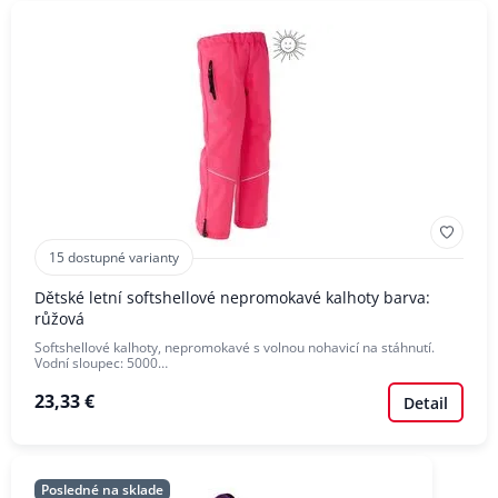
15 dostupné varianty
Dětské letní softshellové nepromokavé kalhoty barva:
růžová
Softshellové kalhoty, nepromokavé s volnou nohavicí na stáhnutí.
Vodní sloupec: 5000…
23,33 €
Detail
Posledné na sklade