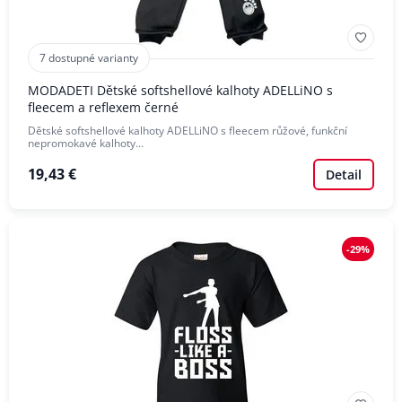
7 dostupné varianty
MODADETI Dětské softshellové kalhoty ADELLiNO s
fleecem a reflexem černé
Dětské softshellové kalhoty ADELLiNO s fleecem růžové, funkční
nepromokavé kalhoty…
19,43 €
Detail
-29%