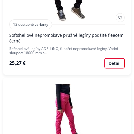
13 dostupné varianty
Softshellové nepromokavé pružné legíny podšité fleecem
černé
Softshellové legíny ADELLiNO, funkční nepromokavé legíny. Vodní
sloupec: 18000 mm /…
25,27 €
Detail