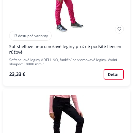
13 dostupné varianty
Softshellové nepromokavé legíny pružné podšité fleecem
růžové
Softshellové legíny ADELLiNO, funkční nepromokavé legíny. Vodní
sloupec: 18000 mm /…
23,33 €
Detail