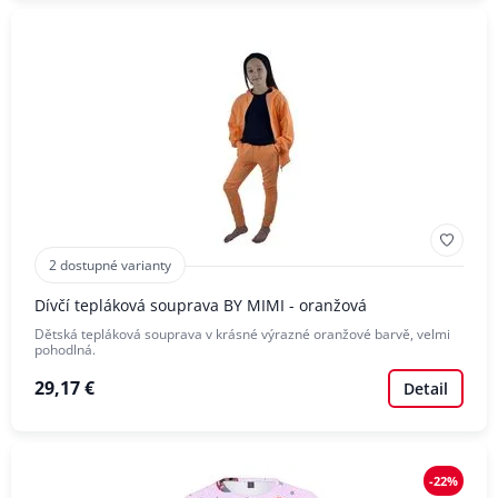
2 dostupné varianty
Dívčí tepláková souprava BY MIMI - oranžová
Dětská tepláková souprava v krásné výrazné oranžové barvě, velmi
pohodlná.
29,17 €
Detail
-22%