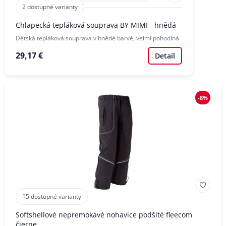
2 dostupné varianty
Chlapecká tepláková souprava BY MIMI - hnědá
Dětská tepláková souprava v hnědé barvě, velmi pohodlná.
29,17 €
Detail
-8%
15 dostupné varianty
Softshellové nepremokavé nohavice podšité fleecom
čierne