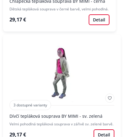
Chlapecká tepláková souprava BY MIMI - černá
Dětská tepláková souprava v černé barvě, velmi pohodlná.
29,17 €
Detail
3 dostupné varianty
Dívčí tepláková souprava BY MIMI - sv. zelená
Velmi pohodlná tepláková souprava v zářivě sv. zelené barvě.
29,17 €
Detail