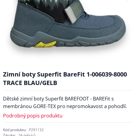
Zimní boty Superfit BareFit 1-006039-8000
TRACE BLAU/GELB
Dětské zimní boty Superfit BAREFOOT - BAREFit s
membránou GORE-TEX pro nepromokavost a pohodlí.
Podrobný popis produktu
Kód produktu:
P291132
Záruka:
24 měsíců