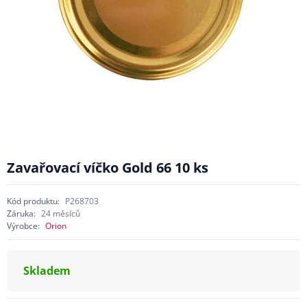
Zavařovací víčko Gold 66 10 ks
Kód produktu:
P268703
Záruka:
24 měsíců
Výrobce:
Orion
Skladem