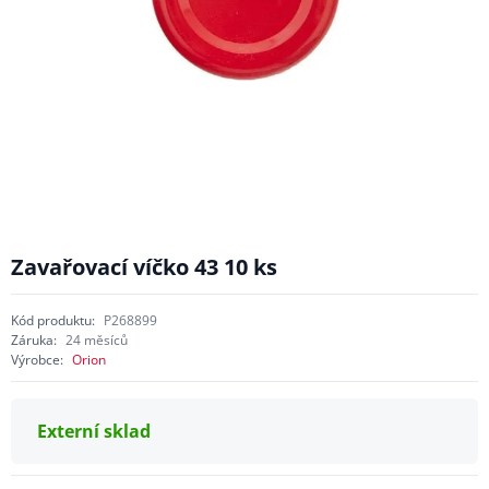
Zavařovací víčko 43 10 ks
Kód produktu:
P268899
Záruka:
24 měsíců
Výrobce:
Orion
Externí sklad