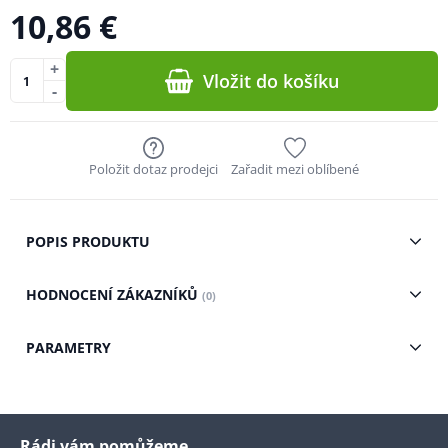
10,86 €
+
Vložit do košíku
-
Položit dotaz prodejci
Zařadit mezi oblíbené
POPIS PRODUKTU
HODNOCENÍ ZÁKAZNÍKŮ
(0)
PARAMETRY
Rádi vám pomůžeme