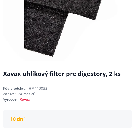
Xavax uhlíkový filter pre digestory, 2 ks
Kód produktu:
HM110832
Záruka:
24 měsíců
Výrobce:
Xavax
10 dní