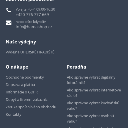
Volejte Po-Pi 09:00-16:30
+420 776 777 669
nebo pište kdykoliv
info@hamashop.cz
Naše výdejny
Výdejna UHERSKÉ HRADIŠTĚ
O nákupe
Poradňa
Obchodné podmienky
Ako správne vybrať digitálny
fotorámik?
Doprava a platba
Ako správne vybrať internetové
Informácie o GDPR
rádio?
Dopyt a firemní zákazníci
Ako správne vybrať kuchyňskú
Záruka spoľahlivého obchodu
váhu?
Kontakty
Ako správne vybrať osobnú
váhu?