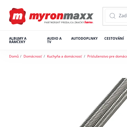
ALBUMY A
AUDIO A
AUTODOPLNKY
CESTOVÁNÍ
RÁMČEKY
TV
Domů
Domácnosť
Kuchyňa a domácnosť
Príslušenstvo pre domác