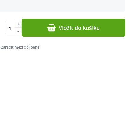
+
Vložit do košíku
-
Zařadit mezi oblíbené