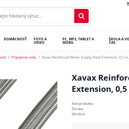
DOMÁCNOSŤ
FOTO A
PC, MP3, TABLET A
ŠKOLA A V
VIDEO
MOBIL
ČAS
nosť
Pripojenie vody
Xavax Reinforced Water Supply Hose Extension, 0,5 m,
Xavax Reinfor
Extension, 0,5
Kód produktu:
Záruka:
Výrobce: