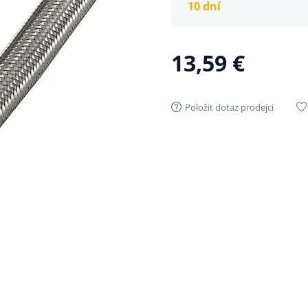
10 dní
13,59 €
Položit dotaz prodejci