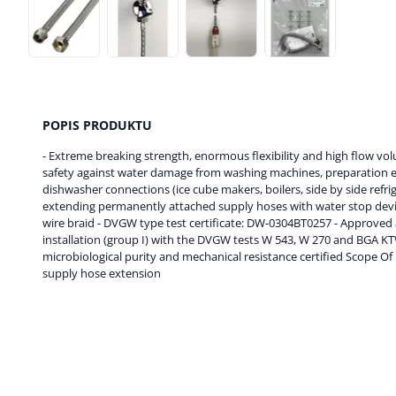
POPIS PRODUKTU
- Extreme breaking strength, enormous flexibility and high flow volu
safety against water damage from washing machines, preparation e
dishwasher connections (ice cube makers, boilers, side by side refriger
extending permanently attached supply hoses with water stop device
wire braid - DVGW type test certificate: DW-0304BT0257 - Approved a
installation (group I) with the DVGW tests W 543, W 270 and BGA KT
microbiological purity and mechanical resistance certified Scope Of D
supply hose extension