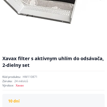
Xavax filter s aktívnym uhlím do odsávača,
2-dielny set
Kód produktu:
HM110871
Záruka:
24 měsíců
Výrobce:
Xavax
10 dní