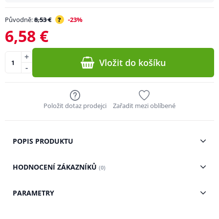
Původně:
8,53 €
?
-23%
6,58 €
+
Vložit do košíku
-
Položit dotaz prodejci
Zařadit mezi oblíbené
POPIS PRODUKTU
HODNOCENÍ ZÁKAZNÍKŮ
(0)
PARAMETRY