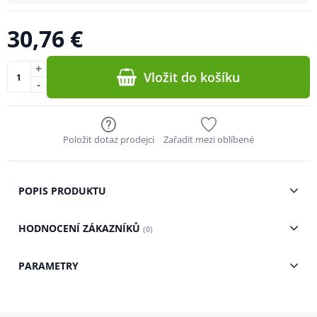
30,76 €
+
Vložit do košíku
-
Položit dotaz prodejci
Zařadit mezi oblíbené
POPIS PRODUKTU
HODNOCENÍ ZÁKAZNÍKŮ
(0)
PARAMETRY