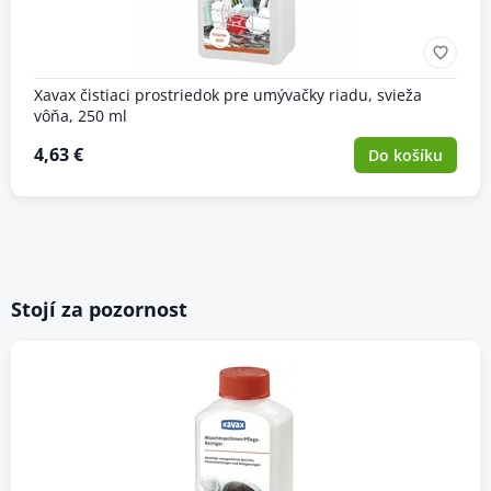
Xavax čistiaci prostriedok pre umývačky riadu, svieža
vôňa, 250 ml
4,63 €
Do košíku
Stojí za pozornost