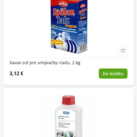
Xavax soľ pre umývačky riadu, 2 kg
3,12 €
Do košíku