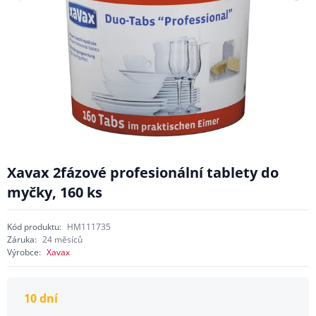
Xavax 2fázové profesionální tablety do
myčky, 160 ks
Kód produktu:
HM111735
Záruka:
24 měsíců
Výrobce:
Xavax
10 dní