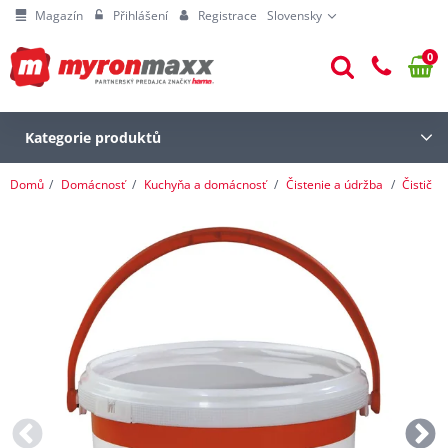
Magazín
Přihlášení
Registrace
Slovensky
0
Kategorie produktů
Domů
Domácnosť
Kuchyňa a domácnosť
Čistenie a údržba
Čistič