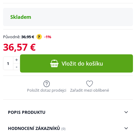
Skladem
Původně:
36,95 €
?
-1%
36,57 €
+
Vložit do košíku
-
Položit dotaz prodejci
Zařadit mezi oblíbené
POPIS PRODUKTU
HODNOCENÍ ZÁKAZNÍKŮ
(0)