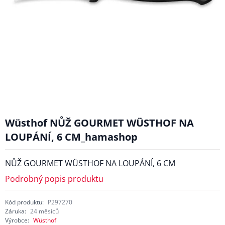
Wüsthof NŮŽ GOURMET WÜSTHOF NA
LOUPÁNÍ, 6 CM_hamashop
NŮŽ GOURMET WÜSTHOF NA LOUPÁNÍ, 6 CM
Podrobný popis produktu
Kód produktu:
P297270
Záruka:
24 měsíců
Výrobce:
Wüsthof