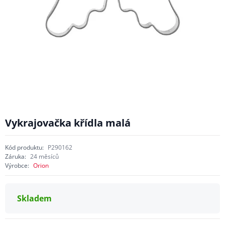
Vykrajovačka křídla malá
Kód produktu:
P290162
Záruka:
24 měsíců
Výrobce:
Orion
Skladem