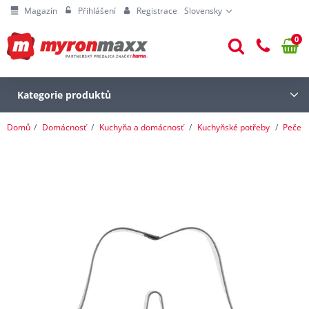
Magazín
Přihlášení
Registrace
Slovensky
0
Kategorie produktů
Domů
Domácnosť
Kuchyňa a domácnosť
Kuchyňské potřeby
Pečení