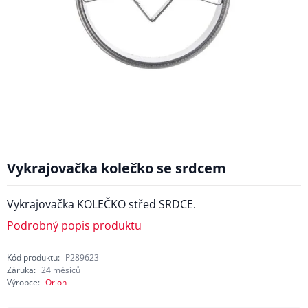
Vykrajovačka kolečko se srdcem
Vykrajovačka KOLEČKO střed SRDCE.
Podrobný popis produktu
Kód produktu:
P289623
Záruka:
24 měsíců
Výrobce:
Orion