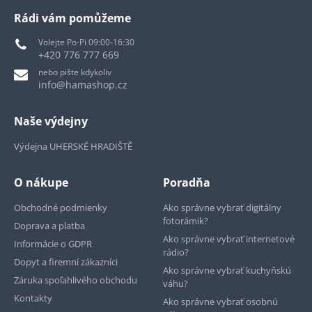
Rádi vám pomůžeme
Volejte Po-Pi 09:00-16:30
+420 776 777 669
nebo pište kdykoliv
info@hamashop.cz
Naše výdejny
Výdejna UHERSKÉ HRADIŠTĚ
O nákupe
Poradňa
Obchodné podmienky
Ako správne vybrať digitálny
fotorámik?
Doprava a platba
Ako správne vybrať internetové
Informácie o GDPR
rádio?
Dopyt a firemní zákazníci
Ako správne vybrať kuchyňskú
Záruka spoľahlivého obchodu
váhu?
Kontakty
Ako správne vybrať osobnú