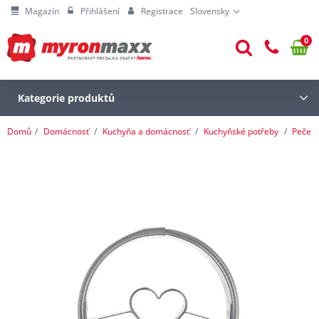
Magazín
Přihlášení
Registrace
Slovensky
0
Kategorie produktů
Domů
Domácnosť
Kuchyňa a domácnosť
Kuchyňské potřeby
Pečení