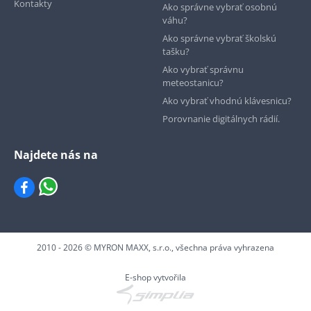
Kontakty
Ako správne vybrať osobnú
váhu?
Ako správne vybrať školskú
tašku?
Ako vybrať správnu
meteostanicu?
Ako vybrať vhodnú klávesnicu?
Porovnanie digitálnych rádií.
Najdete nás na
2010 - 2026 © MYRON MAXX, s.r.o., všechna práva vyhrazena
E-shop vytvořila