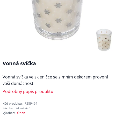
Vonná svíčka
Vonná svíčka ve skleničce se zimním dekorem provoní
vaši domácnost.
Podrobný popis produktu
Kód produktu:
P289494
Záruka:
24 měsíců
Výrobce:
Orion