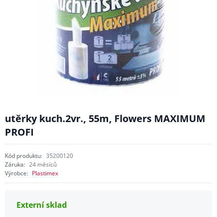
utěrky kuch.2vr., 55m, Flowers MAXIMUM
PROFI
Kód produktu:
35200120
Záruka:
24 měsíců
Výrobce:
Plastimex
Externí sklad