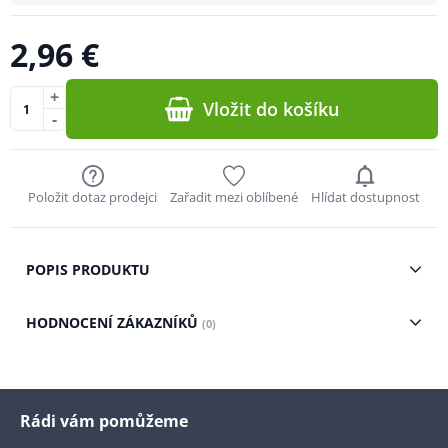
2,96 €
+
Vložit do košíku
-
Položit dotaz prodejci
Zařadit mezi oblíbené
Hlídat dostupnost
POPIS PRODUKTU
HODNOCENÍ ZÁKAZNÍKŮ
(0)
Rádi vám pomůžeme