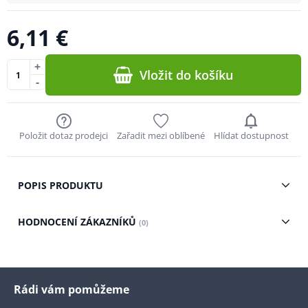
6,11 €
+
Vložit do košíku
-
Položit dotaz prodejci
Zařadit mezi oblíbené
Hlídat dostupnost
POPIS PRODUKTU
HODNOCENÍ ZÁKAZNÍKŮ
(0)
Rádi vám pomůžeme