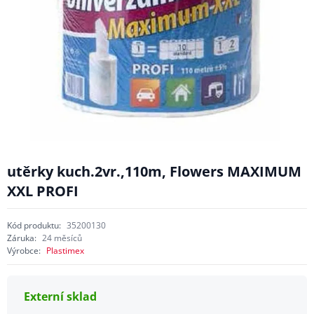
utěrky kuch.2vr.,110m, Flowers MAXIMUM
XXL PROFI
Kód produktu:
35200130
Záruka:
24 měsíců
Výrobce:
Plastimex
Externí sklad