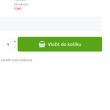
24 měsíců
TORO
+
Vložit do košíku
-
Zařadit mezi oblíbené