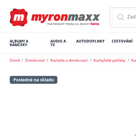
ALBUMY A
AUDIO A
AUTODOPLNKY
CESTOVÁNÍ
RÁMČEKY
TV
Domů
Domácnosť
Kuchyňa a domácnosť
Kuchyňské potřeby
Ku
Posledné na sklade