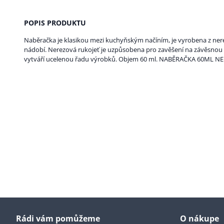
POPIS PRODUKTU
Naběračka je klasikou mezi kuchyňským načíním, je vyrobena z ne
nádobí. Nerezová rukojeť je uzpůsobena pro zavěšení na závěsnou
vytváří ucelenou řadu výrobků. Objem 60 ml. NABĚRAČKA 60ML N
Rádi vám pomůžeme
O nákupe