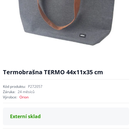
Termobrašna TERMO 44x11x35 cm
Kód produktu:
P272057
Záruka:
24 měsíců
Výrobce:
Orion
Externí sklad