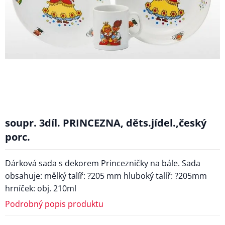
soupr. 3díl. PRINCEZNA, děts.jídel.,český
porc.
Dárková sada s dekorem Princezničky na bále. Sada
obsahuje: mělký talíř: ?205 mm hluboký talíř: ?205mm
hrníček: obj. 210ml
Podrobný popis produktu