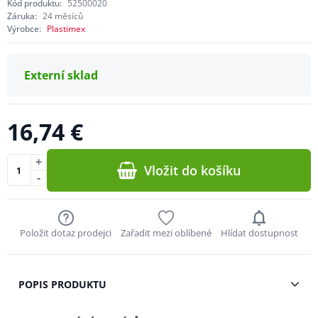
Kód produktu:
52500020
Záruka:
24 měsíců
Výrobce:
Plastimex
Externí sklad
16,74 €
+
Vložit do košíku
-
Položit dotaz prodejci
Zařadit mezi oblíbené
Hlídat dostupnost
POPIS PRODUKTU