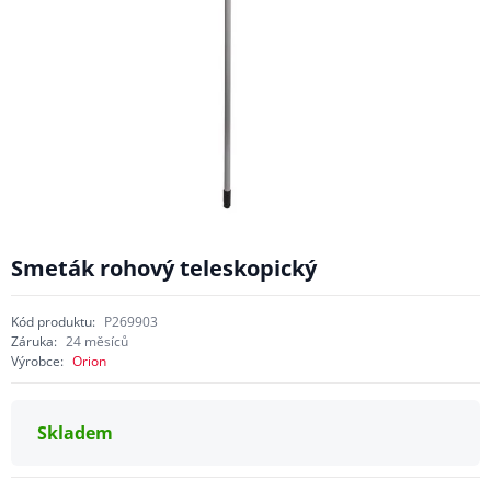
Smeták rohový teleskopický
Kód produktu:
P269903
Záruka:
24 měsíců
Výrobce:
Orion
Skladem