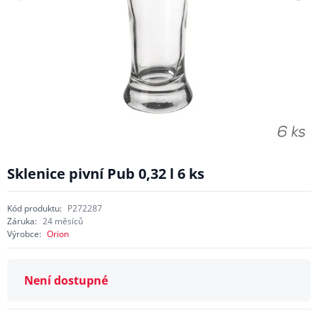
Sklenice pivní Pub 0,32 l 6 ks
Kód produktu:
P272287
Záruka:
24 měsíců
Výrobce:
Orion
Není dostupné