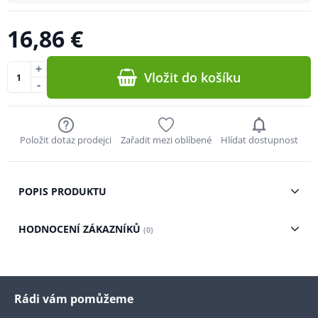
16,86 €
+
Vložit do košíku
-
Položit dotaz prodejci
Zařadit mezi oblíbené
Hlídat dostupnost
POPIS PRODUKTU
HODNOCENÍ ZÁKAZNÍKŮ
(0)
Rádi vám pomůžeme