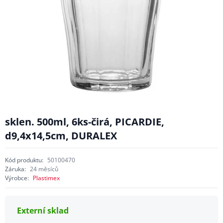
sklen. 500ml, 6ks-čirá, PICARDIE,
d9,4x14,5cm, DURALEX
Kód produktu:
50100470
Záruka:
24 měsíců
Výrobce:
Plastimex
Externí sklad