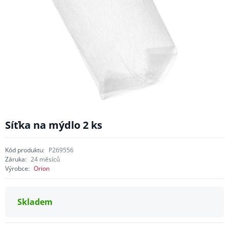
Síťka na mýdlo 2 ks
Kód produktu:
P269556
Záruka:
24 měsíců
Výrobce:
Orion
Skladem