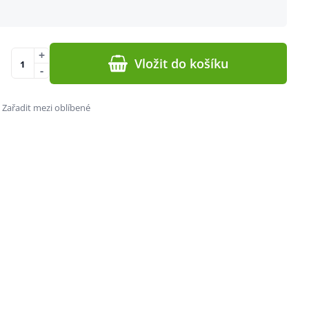
+
Vložit do košíku
-
Zařadit mezi oblíbené