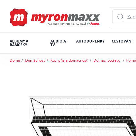
ALBUMY A
AUDIO A
AUTODOPLNKY
CESTOVÁNÍ
RÁMČEKY
TV
Domů
Domácnosť
Kuchyňa a domácnosť
Domácí potřeby
Pomoc