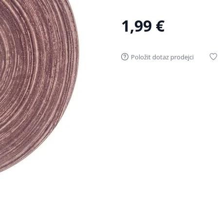
1,99 €
Položit dotaz prodejci