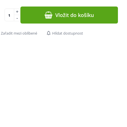
+
Vložit do košíku
-
Zařadit mezi oblíbené
Hlídat dostupnost