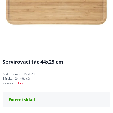
Servírovací tác 44x25 cm
Kód produktu:
P270208
Záruka:
24 měsíců
Výrobce:
Orion
Externí sklad