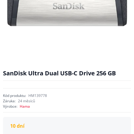
SanDisk Ultra Dual USB-C Drive 256 GB
Kód produktu:
HM139778
Záruka:
24 měsíců
Výrobce:
Hama
10 dní