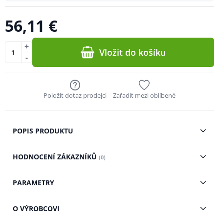
56,11 €
+
Vložit do košíku
-
Položit dotaz prodejci
Zařadit mezi oblíbené
POPIS PRODUKTU
HODNOCENÍ ZÁKAZNÍKŮ
(0)
PARAMETRY
O VÝROBCOVI