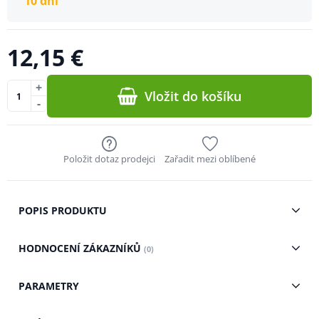
10 dní
12,15 €
+
Vložit do košíku
-
Položit dotaz prodejci
Zařadit mezi oblíbené
POPIS PRODUKTU
HODNOCENÍ ZÁKAZNÍKŮ
(0)
PARAMETRY