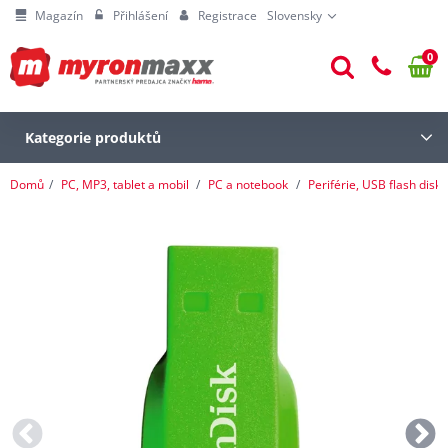
Magazín
Přihlášení
Registrace
Slovensky
0
Kategorie produktů
Domů
PC, MP3, tablet a mobil
PC a notebook
Periférie, USB flash disky