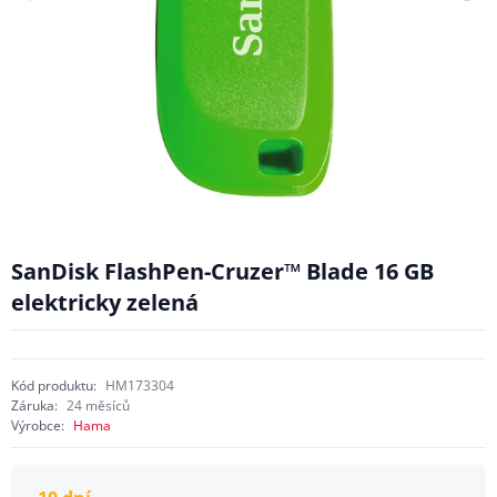
SanDisk FlashPen-Cruzer™ Blade 16 GB
elektricky zelená
Kód produktu:
HM173304
Záruka:
24 měsíců
Výrobce:
Hama