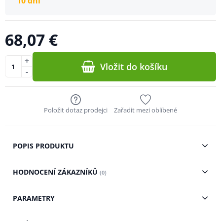
10 dní
68,07 €
+
Vložit do košíku
-
Položit dotaz prodejci
Zařadit mezi oblíbené
POPIS PRODUKTU
HODNOCENÍ ZÁKAZNÍKŮ
(0)
PARAMETRY