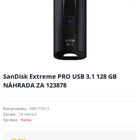
SanDisk Extreme PRO USB 3.1 128 GB
NÁHRADA ZA 123878
Kód produktu:
HM173413
Záruka:
24 měsíců
Výrobce:
Hama