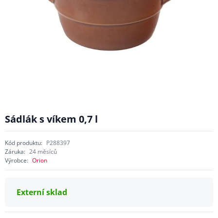
Sádlák s víkem 0,7 l
Kód produktu:
P288397
Záruka:
24 měsíců
Výrobce:
Orion
Externí sklad