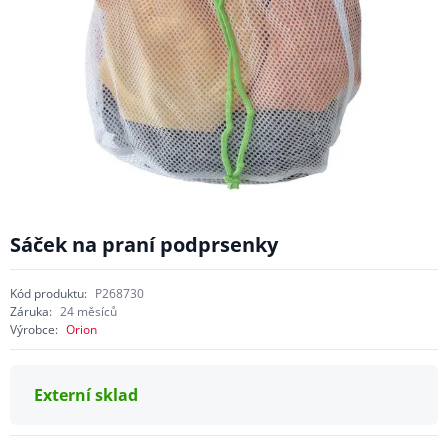
Sáček na praní podprsenky
Kód produktu:
P268730
Záruka:
24 měsíců
Výrobce:
Orion
Externí sklad