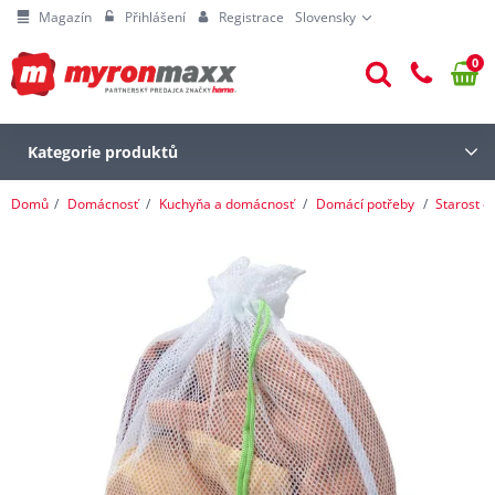
Magazín
Přihlášení
Registrace
Slovensky
0
Kategorie produktů
Domů
Domácnosť
Kuchyňa a domácnosť
Domácí potřeby
Starost o