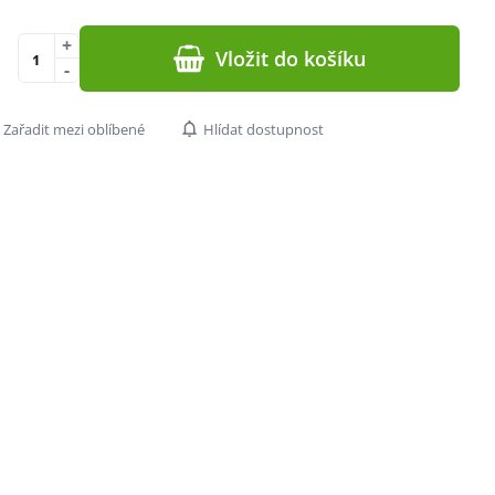
+
Vložit do košíku
-
Zařadit mezi oblíbené
Hlídat dostupnost