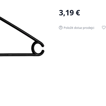
3,19 €
Položit dotaz prodejci