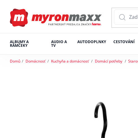
ALBUMY A
AUDIO A
AUTODOPLNKY
CESTOVÁNÍ
RÁMČEKY
TV
Domů
Domácnosť
Kuchyňa a domácnosť
Domácí potřeby
Staro