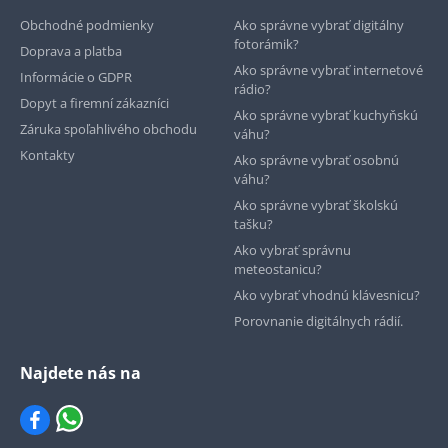
Obchodné podmienky
Ako správne vybrať digitálny
fotorámik?
Doprava a platba
Ako správne vybrať internetové
Informácie o GDPR
rádio?
Dopyt a firemní zákazníci
Ako správne vybrať kuchyňskú
Záruka spoľahlivého obchodu
váhu?
Kontakty
Ako správne vybrať osobnú
váhu?
Ako správne vybrať školskú
tašku?
Ako vybrať správnu
meteostanicu?
Ako vybrať vhodnú klávesnicu?
Porovnanie digitálnych rádií.
Najdete nás na