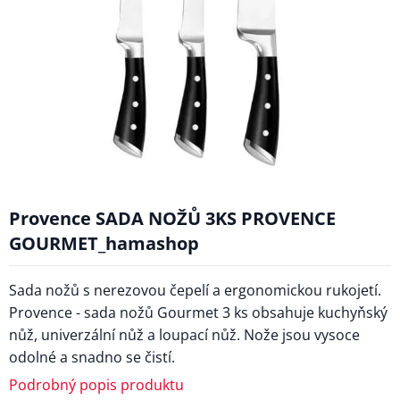
Provence SADA NOŽŮ 3KS PROVENCE
GOURMET_hamashop
Sada nožů s nerezovou čepelí a ergonomickou rukojetí.
Provence - sada nožů Gourmet 3 ks obsahuje kuchyňský
nůž, univerzální nůž a loupací nůž. Nože jsou vysoce
odolné a snadno se čistí.
Podrobný popis produktu