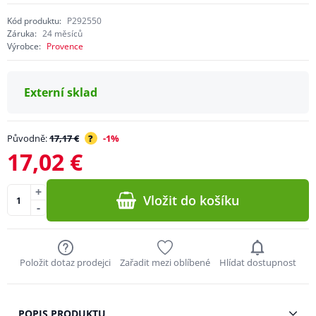
Kód produktu:
P292550
Záruka:
24 měsíců
Výrobce:
Provence
Externí sklad
Původně:
17,17 €
?
-1%
17,02 €
+
Vložit do košíku
-
Položit dotaz prodejci
Zařadit mezi oblíbené
Hlídat dostupnost
POPIS PRODUKTU