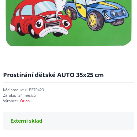
Prostírání dětské AUTO 35x25 cm
Kód produktu:
P270423
Záruka:
24 měsíců
Výrobce:
Orion
Externí sklad