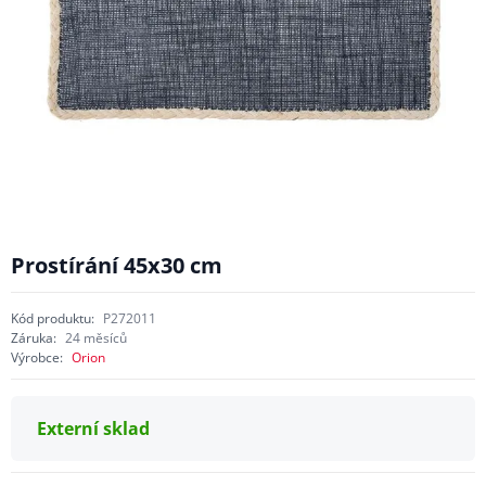
Prostírání 45x30 cm
Kód produktu:
P272011
Záruka:
24 měsíců
Výrobce:
Orion
Externí sklad