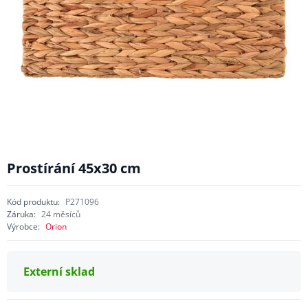
Prostírání 45x30 cm
Kód produktu:
P271096
Záruka:
24 měsíců
Výrobce:
Orion
Externí sklad