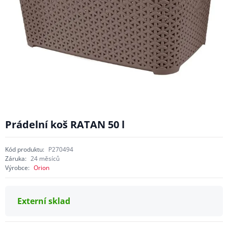
Prádelní koš RATAN 50 l
Kód produktu:
P270494
Záruka:
24 měsíců
Výrobce:
Orion
Externí sklad