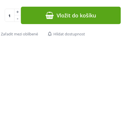
+
Vložit do košíku
-
Zařadit mezi oblíbené
Hlídat dostupnost