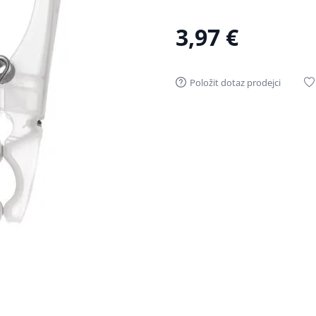
3,97 €
Položit dotaz prodejci