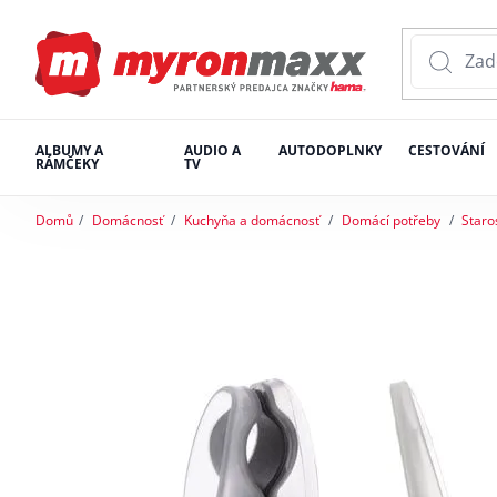
ALBUMY A
AUDIO A
AUTODOPLNKY
CESTOVÁNÍ
RÁMČEKY
TV
Domů
Domácnosť
Kuchyňa a domácnosť
Domácí potřeby
Staro