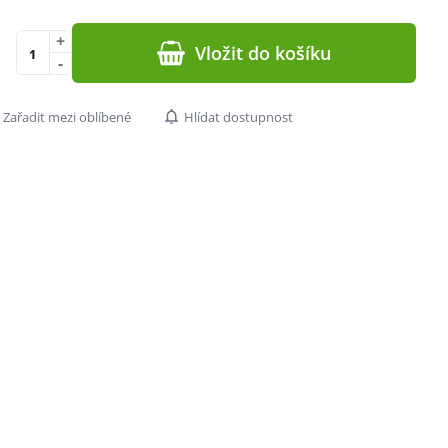
+
Vložit do košíku
-
Zařadit mezi oblíbené
Hlídat dostupnost