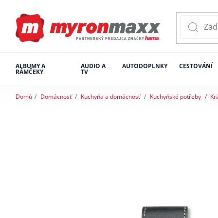
ALBUMY A
AUDIO A
AUTODOPLNKY
CESTOVÁNÍ
RÁMČEKY
TV
Domů
Domácnosť
Kuchyňa a domácnosť
Kuchyňské potřeby
Kr