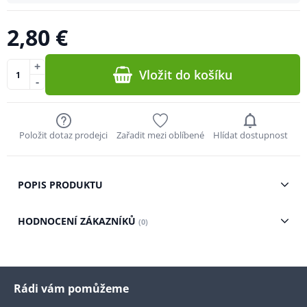
2,80 €
+
Vložit do košíku
-
Položit dotaz prodejci
Zařadit mezi oblíbené
Hlídat dostupnost
POPIS PRODUKTU
HODNOCENÍ ZÁKAZNÍKŮ
(0)
Rádi vám pomůžeme