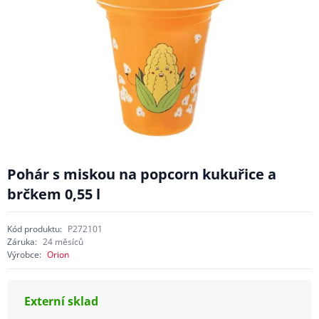
Pohár s miskou na popcorn kukuřice a
brčkem 0,55 l
Kód produktu:
P272101
Záruka:
24 měsíců
Výrobce:
Orion
Externí sklad