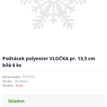
Podtácek polyester VLOČKA pr. 13,5 cm
bílá 6 ks
Kód produktu:
P271314
Záruka:
24 měsíců
Výrobce:
Orion
Skladem